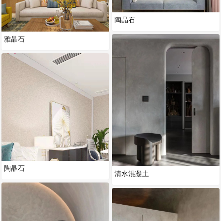
陶晶石
雅晶石
陶晶石
清水混凝土