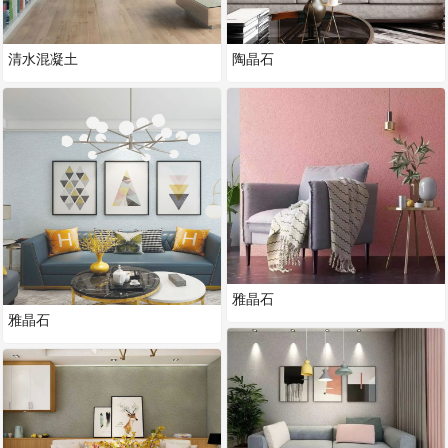
清水混凝土
陶晶石
雅晶石
雅晶石