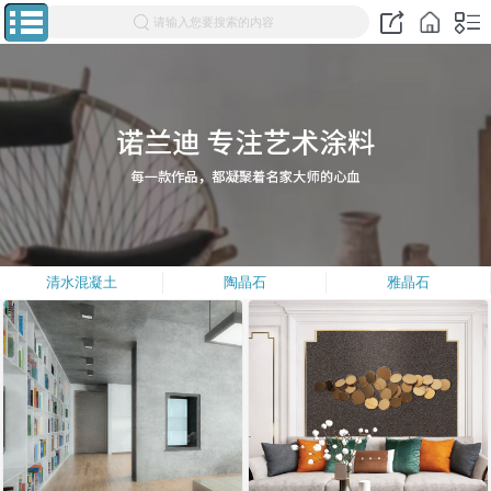
请输入您要搜索的内容
清水混凝土
陶晶石
雅晶石