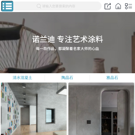
请输入您要搜索的内容
清水混凝土
陶晶石
雅晶石