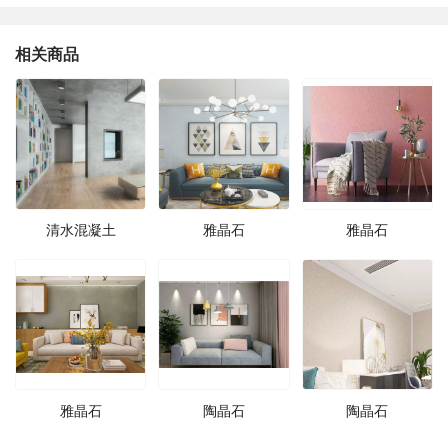
相关商品
清水混凝土
雅晶石
雅晶石
雅晶石
陶晶石
陶晶石