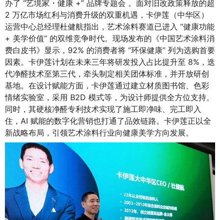
办了 “艺境家・健康 +” 品牌专题会 。面对旧改政策释放的超 
2 万亿市场红利与消费升级的双重机遇，卡伊莲（中华区）
运营中心总经理杜健航指出，艺术涂料赛道已进入 “健康功能 
+ 美学价值” 的双维竞争时代。现场发布的《中国艺术涂料消
费白皮书》显示，92% 的消费者将 “环保健康” 列为选购首要
因素。卡伊莲计划在未来三年将研发投入占比提升至 8%，迭
代净醛技术至第三代，牵头制定相关团体标准，并开放研创
基地。在设计赋能方面，卡伊莲通过建立材质图书馆、色彩
情绪实验室，采用 B2D 模式等，为设计师提供全方位支持。
同时，其硬核净醛专利技术实现了施工即净味、完工即入
住，AI 赋能的数字化营销也打通了品效链路。卡伊莲正以全
新战略布局，引领艺术涂料行业向健康美学方向发展。